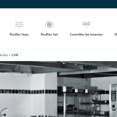
Purifier l’eau
Purifier l’air
Contrôler les insectes
D
sectes
>
CHR