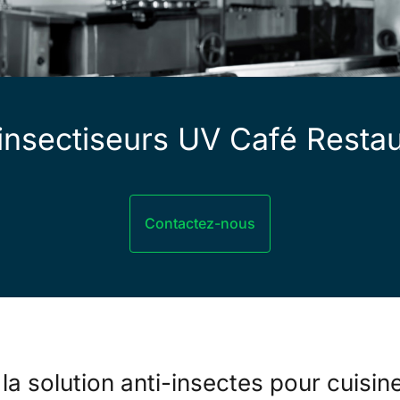
insectiseurs UV Café Restau
Contactez-nous
la solution anti-insectes pour cuisine