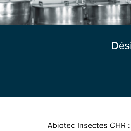
Dés
Abiotec Insectes CHR : 