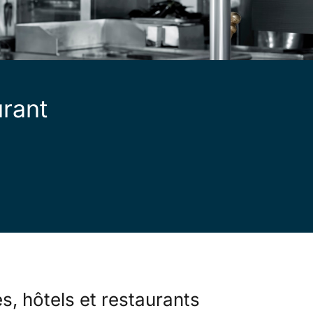
rant
s, hôtels et restaurants