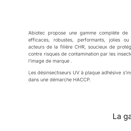
Abiotec propose une gamme complète de de
efficaces, robustes, performants, jolies ou
acteurs de la filière CHR, soucieux de protég
contre risques de contamination par les insec
l’image de marque .
Les désinsectiseurs UV à plaque adhésive s’in
dans une démarche HACCP.
La g