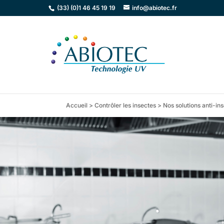
(33) (0)1 46 45 19 19
info@abiotec.fr
Accueil
>
Contrôler les insectes
>
Nos solutions anti-in