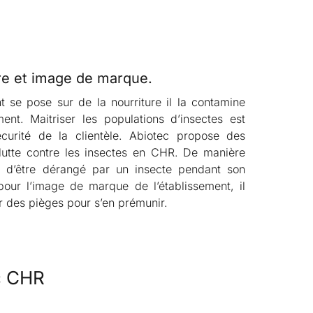
ire et image de marque.
t se pose sur de la nourriture il la contamine
nt. Maitriser les populations d’insectes est
écurité de la clientèle. Abiotec propose des
 lutte contre les insectes en CHR. De manière
it d’être dérangé par un insecte pendant son
pour l’image de marque de l’établissement, il
er des pièges pour s’en prémunir.
c CHR