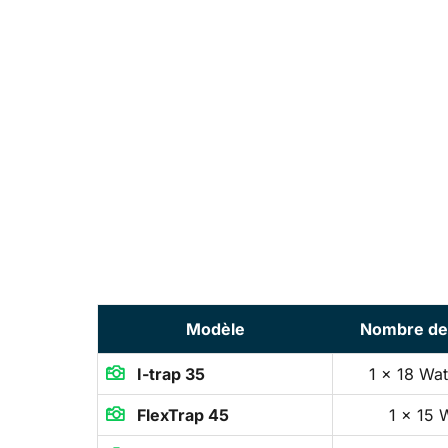
Modèle
Nombre de
I-trap 35
1 x 18 Wat

FlexTrap 45
1 x 15 
