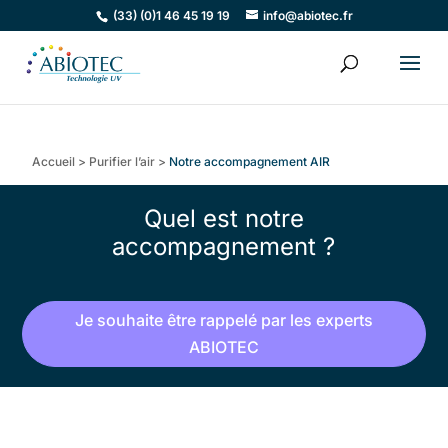
(33) (0)1 46 45 19 19
info@abiotec.fr
Accueil
>
Purifier l’air
>
Notre accompagnement AIR
Quel est notre
accompagnement ?
Je souhaite être rappelé par les experts
ABIOTEC