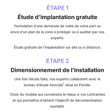
ÉTAPE 1
Étude d’implantation gratuite
Formulation d’une demande de visite de votre part ou
envoi d’un plan de la zone à protéger ou à auditer par nos
experts.
Étude gratuite de l’implantation sur site ou à distance.
ÉTAPE 2
Dimensionnement de l’installation
Une fois l’étude faite, nos experts collaborent avec le
®
bureau d’étude Airocide
situé en Floride.
Choix du modèle qui conviendra le mieux à vos contraintes
et qui permettra d’obtenir l’objectif de décontamination
souhaité.