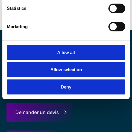
ABIOTEC
Statistics
Marketing
Allow all
Nos experts à votre écoute
Allow selection
Nous contacter
Deny
Demander un devis