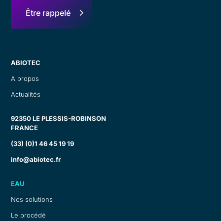
Être rappelé
ABIOTEC
A propos
Actualités
92350 LE PLESSIS-ROBINSON
FRANCE
(33) (0)1 46 45 19 19
info@abiotec.fr
EAU
Nos solutions
Le procédé