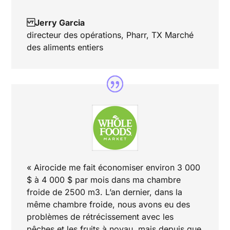
Jerry Garcia
directeur des opérations
,
Pharr, TX Marché
des aliments entiers
« Airocide me fait économiser environ 3 000
$ à 4 000 $ par mois dans ma chambre
froide de 2500 m3. L’an dernier, dans la
même chambre froide, nous avons eu des
problèmes de rétrécissement avec les
pêches et les fruits à noyau, mais depuis que